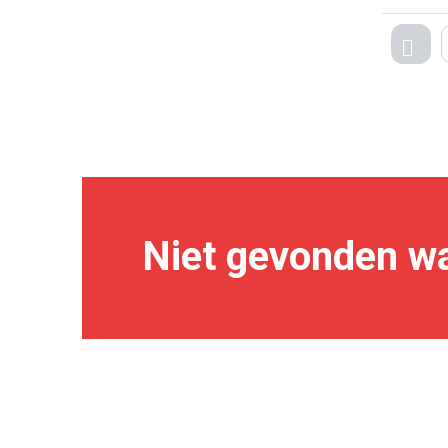
TEG
Niet gevonden wa