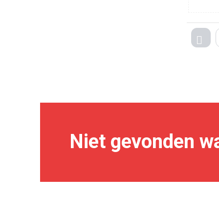
TEG
Niet gevonden wa