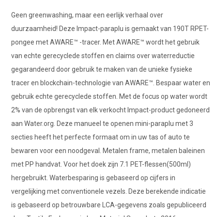
Geen greenwashing, maar een eerlijk verhaal over
duurzaamheid! Deze Impact-paraplu is gemaakt van 190T RPET-
pongee met AWARE™ -tracer. Met AWARE™ wordt het gebruik
van echte gerecyclede stoffen en claims over waterreductie
gegarandeerd door gebruik te maken van de unieke fysieke
tracer en blockchain-technologie van AWARE™. Bespaar water en
gebruik echte gerecyclede stoffen. Met de focus op water wordt
2% van de opbrengst van elk verkocht Impact-product gedoneerd
aan Water.org. Deze manueel te openen mini-paraplu met 3
secties heeft het perfecte formaat om in uw tas of auto te
bewaren voor een noodgeval. Metalen frame, metalen baleinen
met PP handvat. Voor het doek zijn 7.1 PET-flessen(500ml)
hergebruikt. Waterbesparing is gebaseerd op cijfers in
vergelijking met conventionele vezels. Deze berekende indicatie
is gebaseerd op betrouwbare LCA-gegevens zoals gepubliceerd