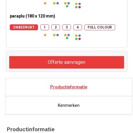
paraplu (180 x 120 mm)
ONBEDRUKT
1
2
3
4
FULL COLOUR
Offerte aanvragen
Productinformatie
Kenmerken
Productinformatie