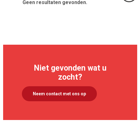
Geen resultaten gevonden.
Volgend
>
Niet gevonden wat u
zocht?
Neem contact met ons op