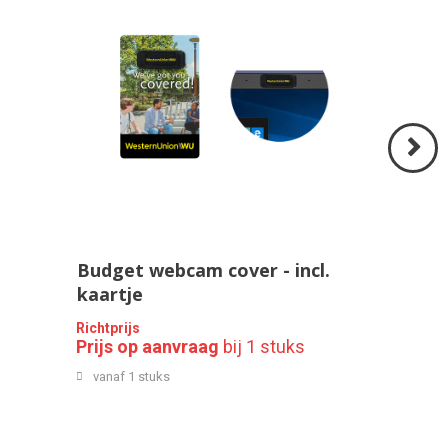
Volgend
>
Budget webcam cover - incl.
kaartje
Richtprijs
Prijs op aanvraag
bij 1 stuks
vanaf 1 stuks