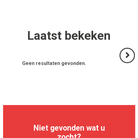
Laatst
bekeken
Geen resultaten gevonden.
Volgend
>
Niet gevonden wat u
zocht?