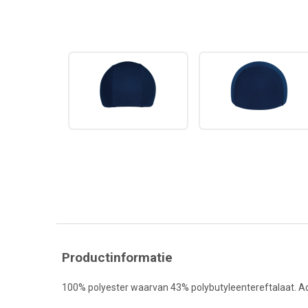
Productinformatie
100% polyester waarvan 43% polybutyleentereftalaat. A