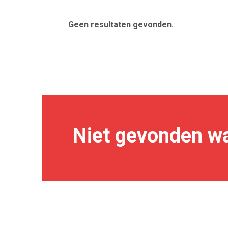
Geen resultaten gevonden.
Niet gevonden wa