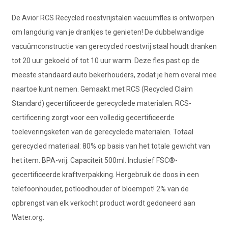
De Avior RCS Recycled roestvrijstalen vacuümfles is ontworpen
om langdurig van je drankjes te genieten! De dubbelwandige
vacuümconstructie van gerecycled roestvrij staal houdt dranken
tot 20 uur gekoeld of tot 10 uur warm. Deze fles past op de
meeste standaard auto bekerhouders, zodat je hem overal mee
naartoe kunt nemen. Gemaakt met RCS (Recycled Claim
Standard) gecertificeerde gerecyclede materialen. RCS-
certificering zorgt voor een volledig gecertificeerde
toeleveringsketen van de gerecyclede materialen. Totaal
gerecycled materiaal: 80% op basis van het totale gewicht van
het item. BPA-vrij. Capaciteit 500ml. Inclusief FSC®-
gecertificeerde kraftverpakking. Hergebruik de doos in een
telefoonhouder, potloodhouder of bloempot! 2% van de
opbrengst van elk verkocht product wordt gedoneerd aan
Water.org.