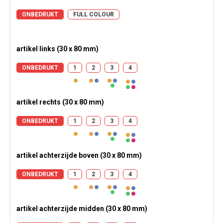
ONBEDRUKT
FULL COLOUR
artikel links (30 x 80 mm)
ONBEDRUKT
1
2
3
4
artikel rechts (30 x 80 mm)
ONBEDRUKT
1
2
3
4
artikel achterzijde boven (30 x 80 mm)
ONBEDRUKT
1
2
3
4
artikel achterzijde midden (30 x 80 mm)