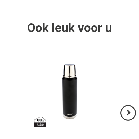
Ook
leuk
voor u
Volgend
>