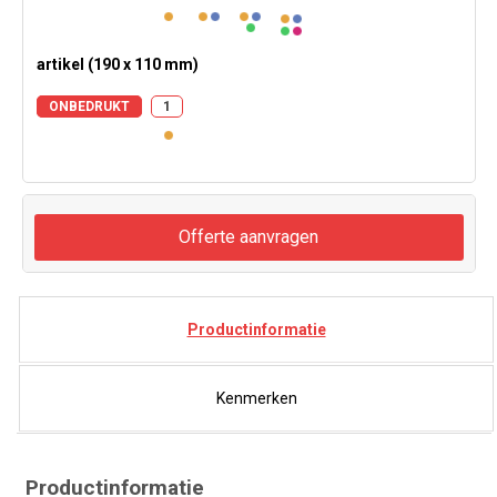
artikel (190 x 110 mm)
ONBEDRUKT
1
Offerte aanvragen
Productinformatie
Kenmerken
Productinformatie