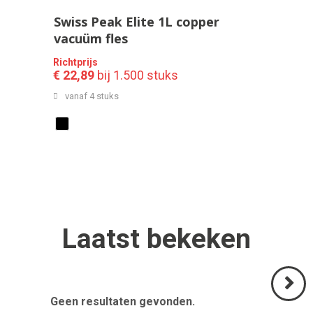
Swiss Peak Elite 1L copper
vacuüm fles
Richtprijs
€ 22,89
bij 1.500 stuks
vanaf 4 stuks
Laatst
bekeken
Geen resultaten gevonden.
Volgend