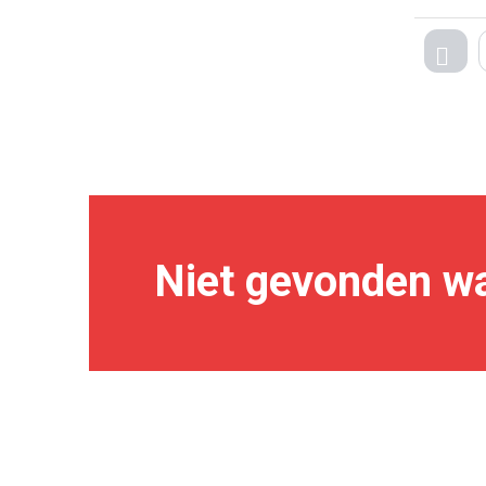
TEG
Niet gevonden wa