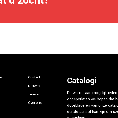
t u zocht?
us
Contact
Catalogi
Nieuws
De waaier aan mogelijkheden 
Troeven
onbeperkt en we hopen dat h
Over ons
doorbladeren van onze catalo
eerste aanzet kan zijn om uze