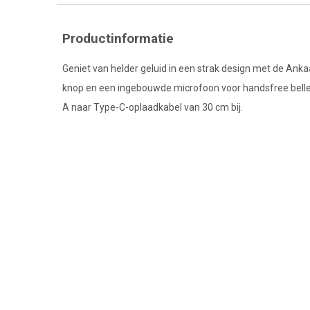
Productinformatie
Geniet van helder geluid in een strak design met de An
knop en een ingebouwde microfoon voor handsfree bellen
A naar Type-C-oplaadkabel van 30 cm bij.