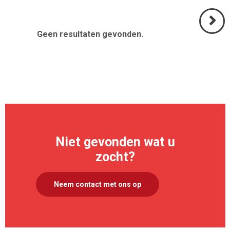
Geen resultaten gevonden.
Volgend
>
Niet gevonden wat u
zocht?
Neem contact met ons op