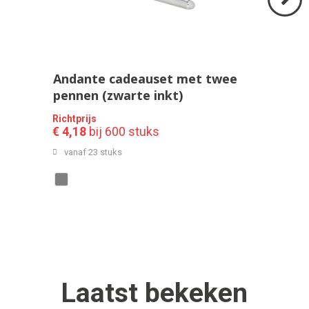
Volgend
>
Andante cadeauset met twee
pennen (zwarte inkt)
Richtprijs
€ 4,18
bij 600 stuks
vanaf 23 stuks
Laatst
bekeken