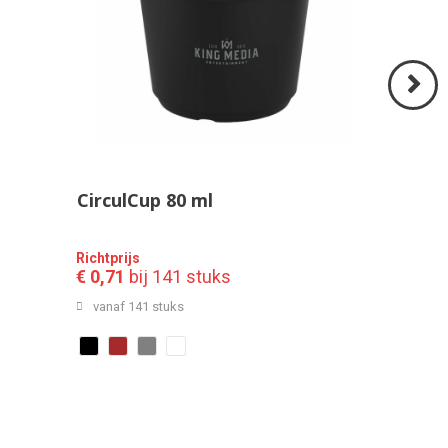
Volgend
>
CirculCup 80 ml
Richtprijs
€ 0,71
bij 141 stuks
vanaf 141 stuks