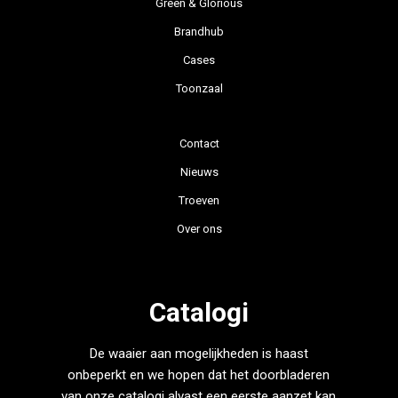
Green & Glorious
Brandhub
Cases
Toonzaal
Contact
Nieuws
Troeven
Over ons
Catalogi
De waaier aan mogelijkheden is haast
onbeperkt en we hopen dat het doorbladeren
van onze catalogi alvast een eerste aanzet kan