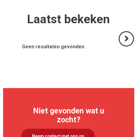
Laatst
bekeken
Geen resultaten gevonden.
Volgend
>
Niet gevonden wat u
zocht?
Neem contact met ons op