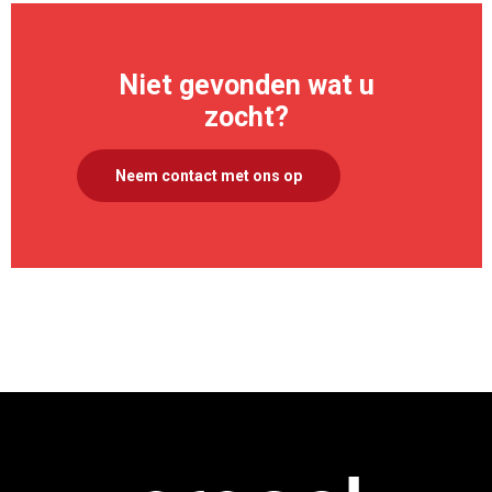
Niet gevonden wat u
zocht?
Neem contact met ons op