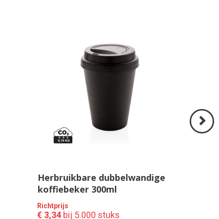
Volgend
>
Herbruikbare dubbelwandige
koffiebeker 300ml
Richtprijs
€ 3,34
bij 5.000 stuks