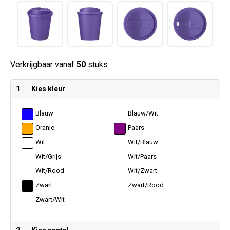
Verkrijgbaar vanaf
50
stuks
1
Kies kleur
Blauw
Blauw/Wit
Oranje
Paars
Wit
Wit/Blauw
Wit/Grijs
Wit/Paars
Wit/Rood
Wit/Zwart
Zwart
Zwart/Rood
Zwart/Wit