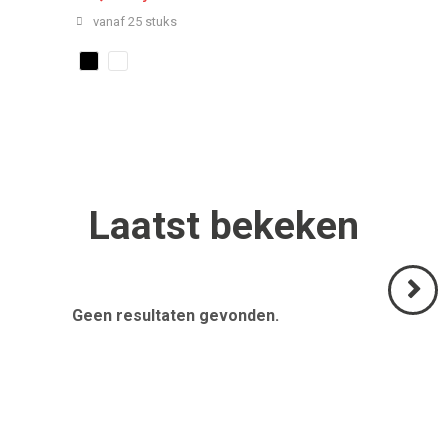
vanaf 25 stuks
Laatst
bekeken
Geen resultaten gevonden.
Volgend
>