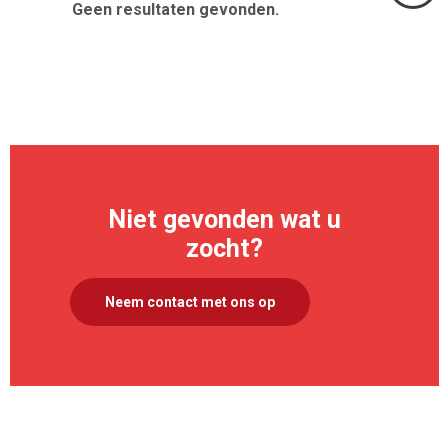
Geen resultaten gevonden.
Volgend
>
Niet gevonden wat u
zocht?
Neem contact met ons op