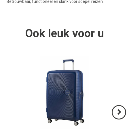
Betrouwbaar, functioneel en slank voor soepel reizen.
Ook
leuk
voor u
Volgend
>