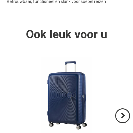
Betrouwbaar, functioneel en slank voor soepel reizen.
Ook
leuk
voor u
Volgend
>