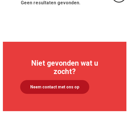
Geen resultaten gevonden.
Volgend
>
Niet gevonden wat u
zocht?
Neem contact met ons op