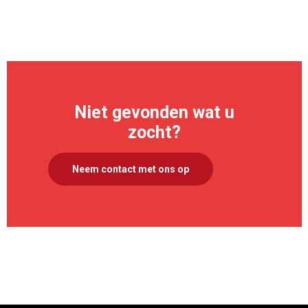
Niet gevonden wat u
zocht?
Neem contact met ons op