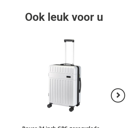
Ook
leuk
voor u
Volgend
>