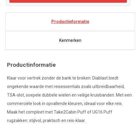
Productinformatie
Kenmerken
Productinformatie
Klaar voor vertrek zonder de bank te breken: Diablast biedt
ongekende waarde met reisessentials zoals uitbreidbaarheid,
TSA-slot, soepele dubbele wielen en veilige kruisbanden. Met een
commerciële look in opvallende kleuren, ideaal voor elke reis.
Maak het compleet met Take2Cabin Puff of UG16 Puff
rugzakken: stijlvol, praktisch en reis-klaar.