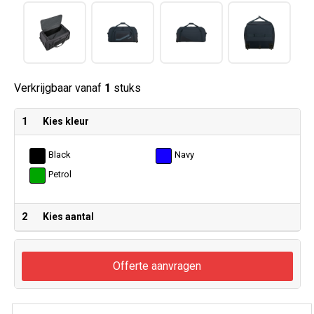
Verkrijgbaar vanaf
1
stuks
1
Kies kleur
Black
Navy
Petrol
2
Kies aantal
Offerte aanvragen