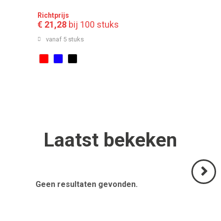
Richtprijs
€ 21,28
bij 100 stuks
vanaf 5 stuks
Laatst
bekeken
Geen resultaten gevonden.
Volgend
>