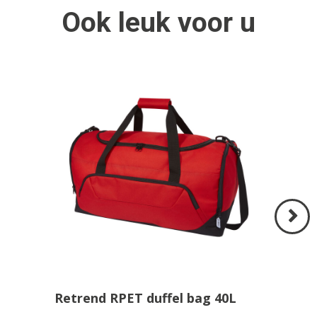
Ook
leuk
voor u
Volgend
>
Retrend RPET duffel bag 40L