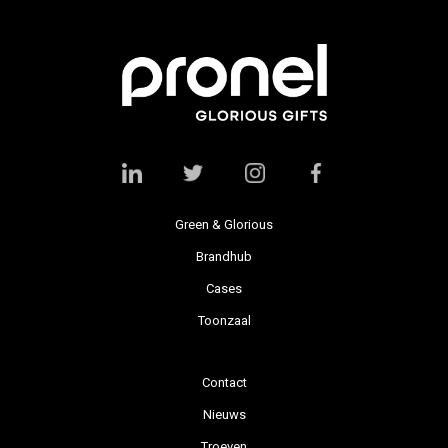
Green & Glorious
Brandhub
Cases
Toonzaal
Contact
Nieuws
Troeven