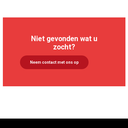
Niet gevonden wat u
zocht?
Neem contact met ons op