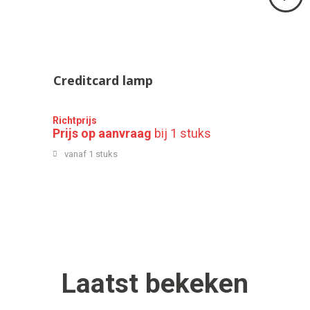
Volgend
>
Creditcard lamp
Richtprijs
Prijs op aanvraag
bij 1 stuks
vanaf 1 stuks
Laatst
bekeken