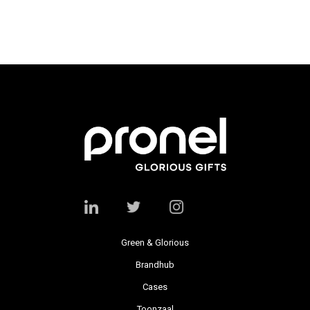
Green & Glorious
Brandhub
Cases
Toonzaal