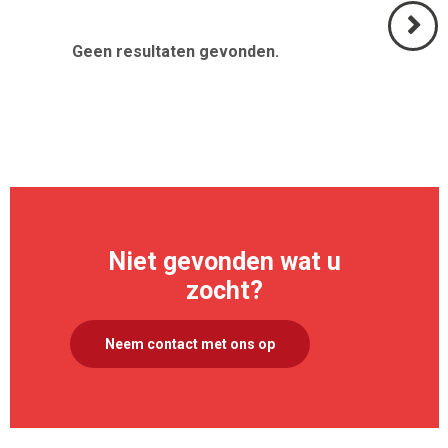
Geen resultaten gevonden.
Volgend
>
Niet gevonden wat u
zocht?
Neem contact met ons op