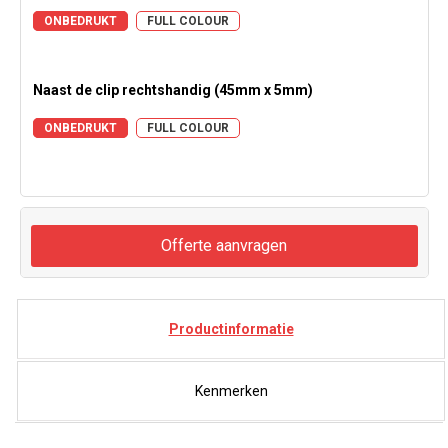
ONBEDRUKT
FULL COLOUR
Naast de clip rechtshandig (45mm x 5mm)
ONBEDRUKT
FULL COLOUR
Offerte aanvragen
Productinformatie
Kenmerken