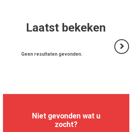
Laatst
bekeken
Geen resultaten gevonden.
Volgend
>
Niet gevonden wat u
zocht?