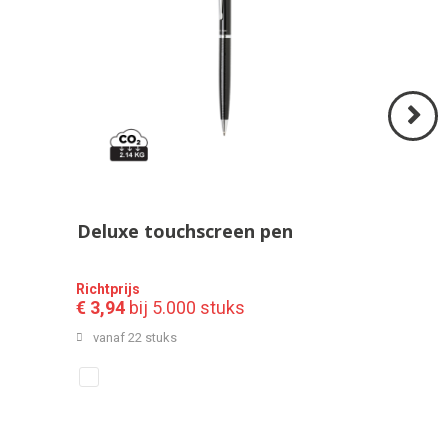
Volgend
>
Deluxe touchscreen pen
Richtprijs
€ 3,94
bij 5.000 stuks
vanaf 22 stuks