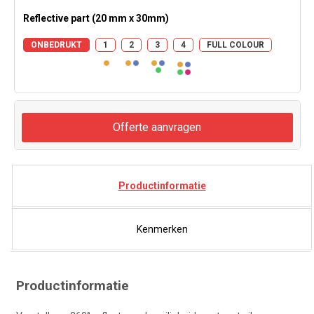
Reflective part (20 mm x 30mm)
ONBEDRUKT
1
2
3
4
FULL COLOUR
Offerte aanvragen
Productinformatie
Kenmerken
Productinformatie