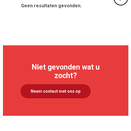
Geen resultaten gevonden.
Volgend
>
Niet gevonden wat u
zocht?
Neem contact met ons op