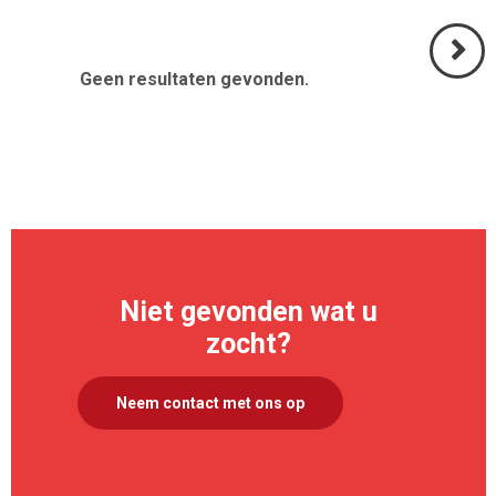
Geen resultaten gevonden.
Volgend
>
Niet gevonden wat u
zocht?
Neem contact met ons op