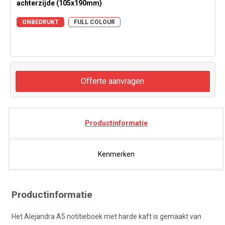
achterzijde (105x190mm)
ONBEDRUKT
FULL COLOUR
Offerte aanvragen
Productinformatie
Kenmerken
Productinformatie
Het Alejandra A5 notitieboek met harde kaft is gemaakt van