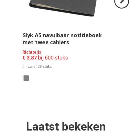
Volgend
>
Slyk A5 navulbaar notitieboek
met twee cahiers
Richtprijs
€ 3,87
bij 600 stuks
vanaf 23 stuks
Laatst
bekeken