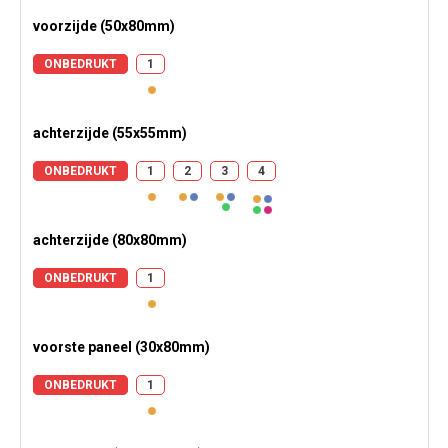
voorzijde (50x80mm)
ONBEDRUKT
1
achterzijde (55x55mm)
ONBEDRUKT
1
2
3
4
achterzijde (80x80mm)
ONBEDRUKT
1
voorste paneel (30x80mm)
ONBEDRUKT
1