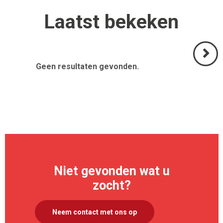
Laatst
bekeken
Geen resultaten gevonden.
Volgend
>
Niet gevonden wat u
zocht?
Neem contact met ons op