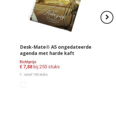
Volgend
>
Desk-Mate® A5 ongedateerde
agenda met harde kaft
Richtprijs
€ 7,88
bij 250 stuks
vanaf 100 stuks