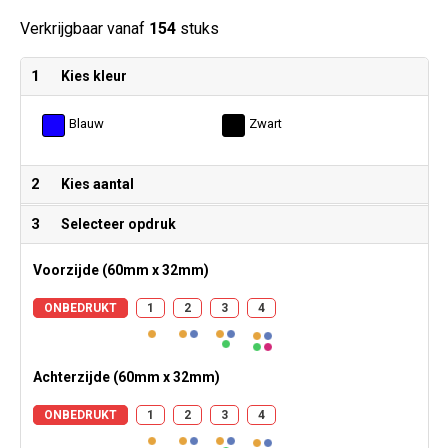
Verkrijgbaar vanaf
154
stuks
1
Kies kleur
Blauw
Zwart
2
Kies aantal
3
Selecteer opdruk
Voorzijde (60mm x 32mm)
ONBEDRUKT
1
2
3
4
Achterzijde (60mm x 32mm)
ONBEDRUKT
1
2
3
4