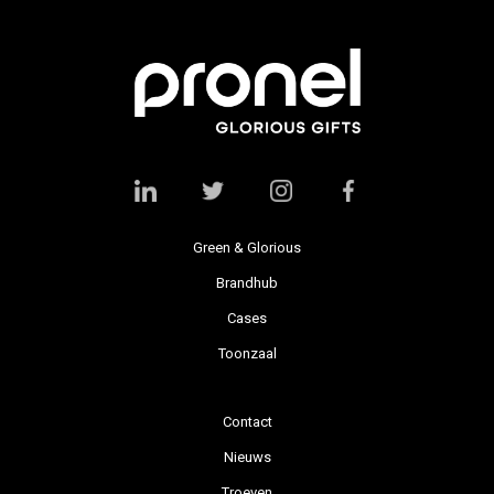
Green & Glorious
Brandhub
Cases
Toonzaal
Contact
Nieuws
Troeven