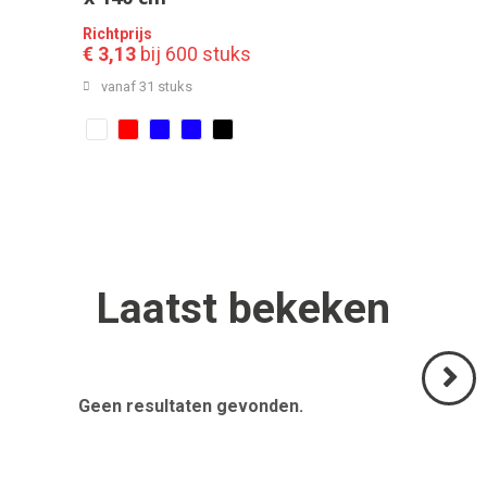
Richtprijs
€ 3,13
bij 600 stuks
vanaf 31 stuks
Laatst
bekeken
Geen resultaten gevonden.
Volgend
>