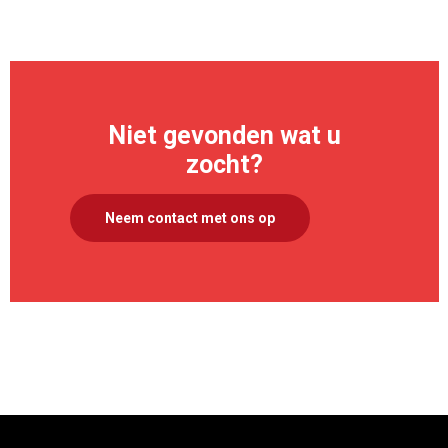
Niet gevonden wat u
zocht?
Neem contact met ons op