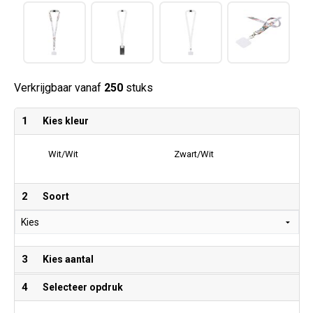
Verkrijgbaar vanaf
250
stuks
1
Kies kleur
Wit/Wit
Zwart/Wit
2
Soort
3
Kies aantal
4
Selecteer opdruk