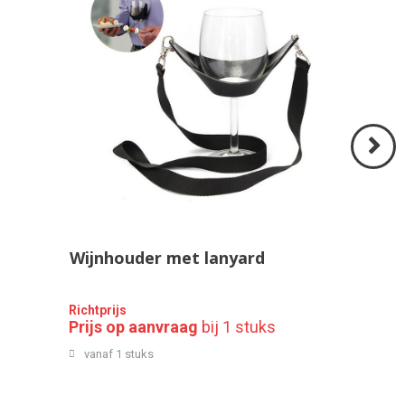
Volgend
>
Wijnhouder met lanyard
Richtprijs
Prijs op aanvraag
bij 1 stuks
vanaf 1 stuks