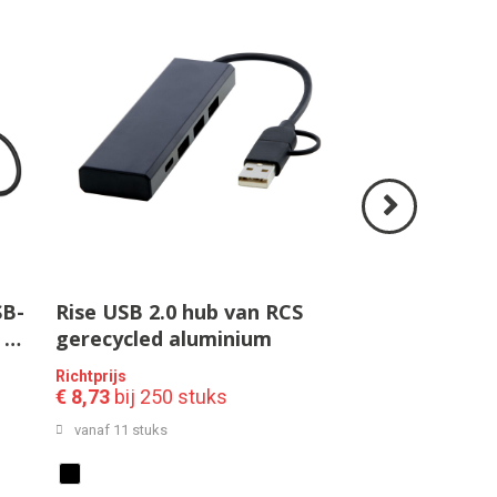
Volgende
>
SB-
Rise USB 2.0 hub van RCS
 en
gerecycled aluminium
Richtprijs
€ 8,73
bij 250 stuks
vanaf 11 stuks