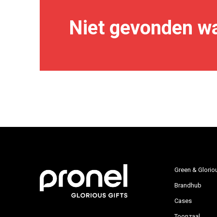
Niet gevonden wa
Green & Glorio
Brandhub
Cases
Toonzaal