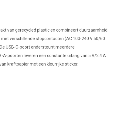
maakt van gerecycled plastic en combineert duurzaamheid
is met verschillende stopcontacten (AC 100-240 V 50/60
id. De USB-C-poort ondersteunt meerdere
-A-poorten leveren een constante uitang van 5 V/2,4 A
 kraftpapier met een kleurrijke sticker.