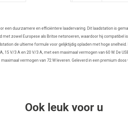
oor een duurzamere en efficiëntere laadervaring. Dit laadstation is ge
erd met zowel Europese als Britse netsnoeren, waardoor hij compatibel 
dstation de ultieme formule voor gelijktijdig opladen met hoge snelhe
 A, 15 V/3 A en 20 V/3 A, met een maximaal vermogen van 60 W. De USB
 maximaal vermogen van 72 W leveren. Geleverd in een premium doos van
Ook
leuk
voor u