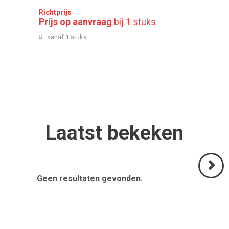
Richtprijs
Prijs op aanvraag
bij 1 stuks
vanaf 1 stuks
Laatst
bekeken
Geen resultaten gevonden.
Volgend
>