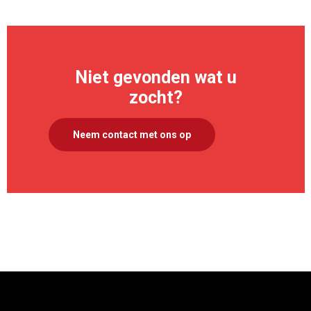
Niet gevonden wat u
zocht?
Neem contact met ons op