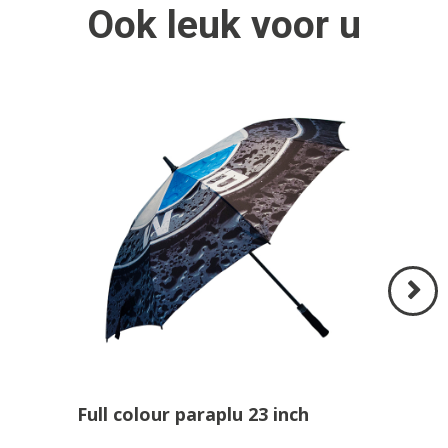
Ook
leuk
voor u
Volgend
>
Full colour paraplu 23 inch