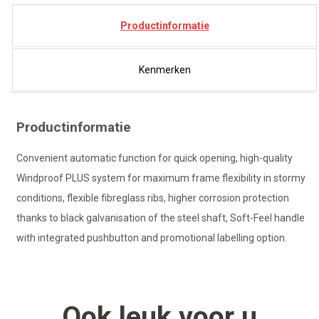
Productinformatie
Kenmerken
Productinformatie
Convenient automatic function for quick opening, high-quality
Windproof PLUS system for maximum frame flexibility in stormy
conditions, flexible fibreglass ribs, higher corrosion protection
thanks to black galvanisation of the steel shaft, Soft-Feel handle
with integrated pushbutton and promotional labelling option.
Ook
leuk
voor u