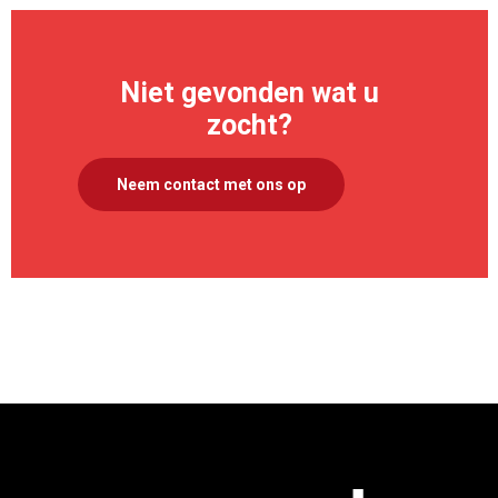
Niet gevonden wat u
zocht?
Neem contact met ons op