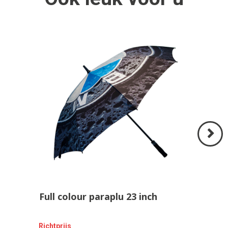
Volgend
>
Full colour paraplu 23 inch
Richtprijs