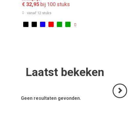
€ 32,95
bij 100 stuks
vanaf 12 stuks
Laatst
bekeken
Geen resultaten gevonden.
Volgend
>