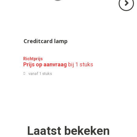
Volgend
>
Creditcard lamp
Richtprijs
Prijs op aanvraag
bij 1 stuks
vanaf 1 stuks
Laatst
bekeken