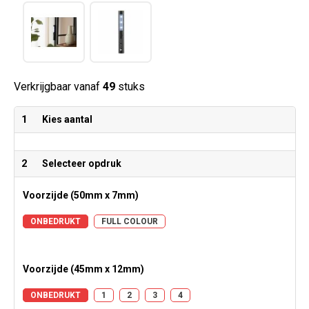
Verkrijgbaar vanaf
49
stuks
1
Kies aantal
2
Selecteer opdruk
Voorzijde (50mm x 7mm)
ONBEDRUKT
FULL COLOUR
Voorzijde (45mm x 12mm)
ONBEDRUKT
1
2
3
4