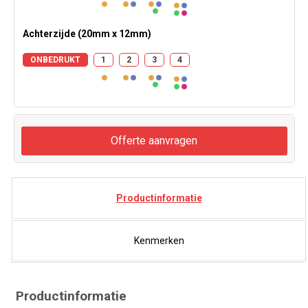
Achterzijde (20mm x 12mm)
ONBEDRUKT
1
2
3
4
Offerte aanvragen
Productinformatie
Kenmerken
Productinformatie