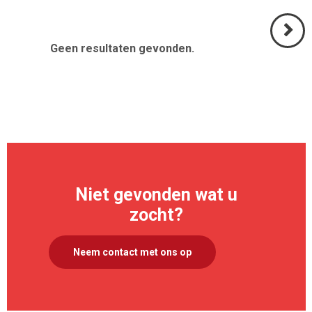
Geen resultaten gevonden.
Volgend
>
Niet gevonden wat u
zocht?
Neem contact met ons op