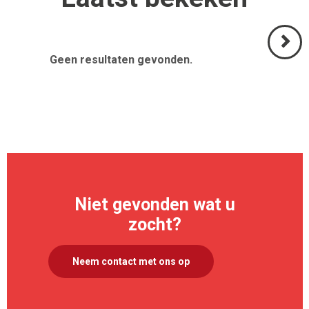
Geen resultaten gevonden.
Volgend
>
Niet gevonden wat u
zocht?
Neem contact met ons op