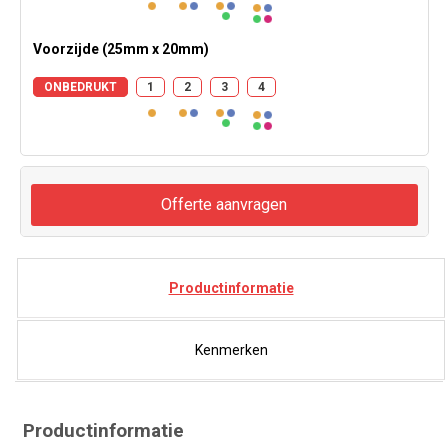
Voorzijde (25mm x 20mm)
ONBEDRUKT
1
2
3
4
Offerte aanvragen
Productinformatie
Kenmerken
Productinformatie