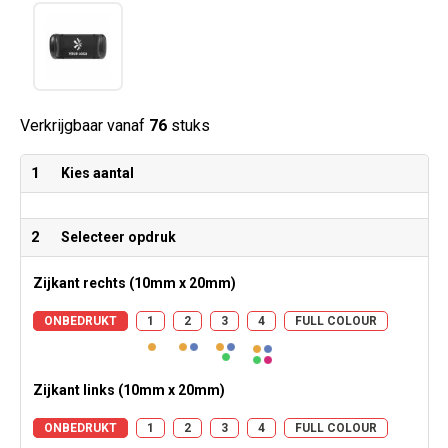
Verkrijgbaar vanaf
76
stuks
1
Kies aantal
2
Selecteer opdruk
Zijkant rechts (10mm x 20mm)
ONBEDRUKT
1
2
3
4
FULL COLOUR
Zijkant links (10mm x 20mm)
ONBEDRUKT
1
2
3
4
FULL COLOUR