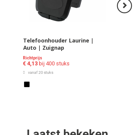
Volgend
>
Telefoonhouder Laurine |
Auto | Zuignap
Richtprijs
€ 4,13
bij 400 stuks
vanaf 20 stuks
Laatst
bekeken