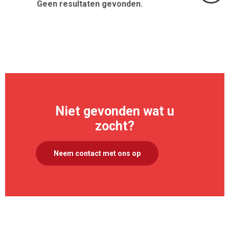
Geen resultaten gevonden.
Volgend
>
Niet gevonden wat u
zocht?
Neem contact met ons op