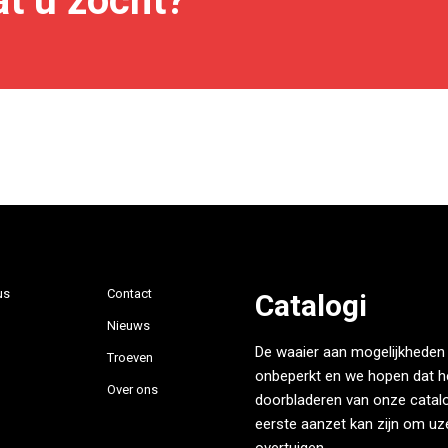
t u zocht?
us
Contact
Catalogi
Nieuws
De waaier aan mogelijkheden 
Troeven
onbeperkt en we hopen dat h
Over ons
doorbladeren van onze catalo
eerste aanzet kan zijn om uze