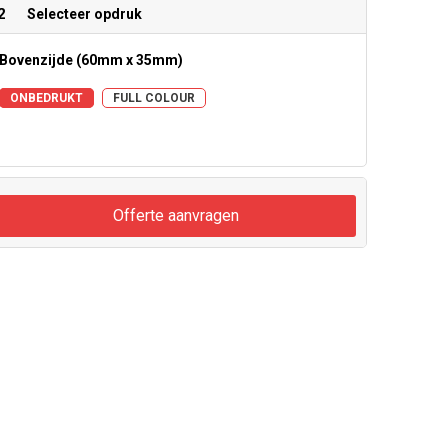
2
Selecteer opdruk
Bovenzijde (60mm x 35mm)
ONBEDRUKT
FULL COLOUR
Offerte aanvragen