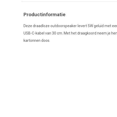
Productinformatie
Deze draadloze outdoorspeaker levert 5W geluid met een 
USB-C-kabel van 30 cm. Met het draagkoord neem je hem m
kartonnen doos.