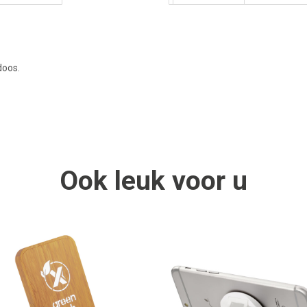
doos.
Ook
leuk
voor u