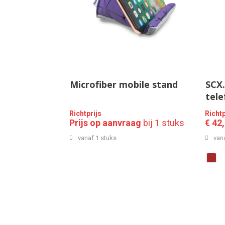
Microfiber mobile stand
SCX
tel
bam
Richtprijs
Richtp
opla
Prijs op aanvraag
bij 1 stuks
€ 42
opli
vanaf 1 stuks
van