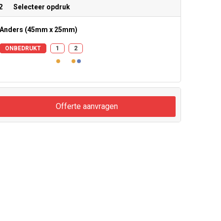
2
Selecteer opdruk
Anders (45mm x 25mm)
ONBEDRUKT
1
2
Offerte aanvragen