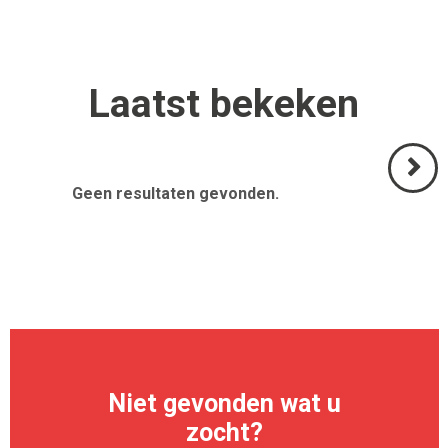
Laatst
bekeken
Geen resultaten gevonden.
Volgend
>
Niet gevonden wat u
zocht?