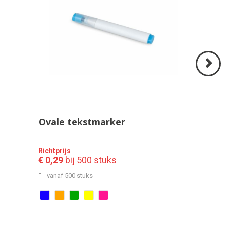
Volgend
>
Ovale tekstmarker
Richtprijs
€ 0,29
bij 500 stuks
vanaf 500 stuks