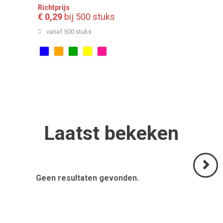
Richtprijs
€ 0,29
bij 500 stuks
vanaf 500 stuks
Laatst
bekeken
Geen resultaten gevonden.
Volgend
>