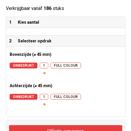
Verkrijgbaar vanaf
186
stuks
1
Kies aantal
2
Selecteer opdruk
Bovenzijde (⌀ 45 mm)
ONBEDRUKT
1
FULL COLOUR
Achterzijde (⌀ 45 mm)
ONBEDRUKT
1
FULL COLOUR