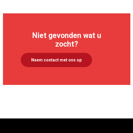
Niet gevonden wat u
zocht?
Neem contact met ons op