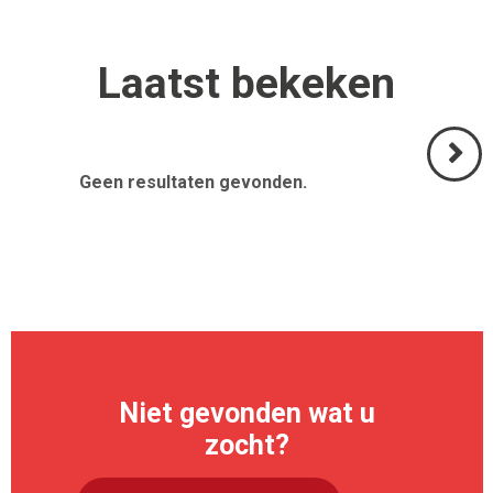
Laatst
bekeken
Geen resultaten gevonden.
Volgend
>
Niet gevonden wat u
zocht?