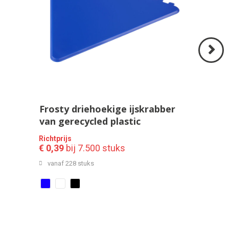
Volgend
>
Frosty driehoekige ijskrabber
van gerecycled plastic
Richtprijs
€ 0,39
bij 7.500 stuks
vanaf 228 stuks