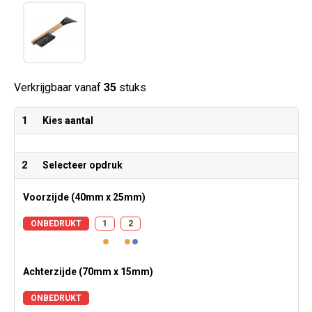
Verkrijgbaar vanaf
35
stuks
1
Kies aantal
2
Selecteer opdruk
Voorzijde (40mm x 25mm)
ONBEDRUKT
1
2
Achterzijde (70mm x 15mm)
ONBEDRUKT