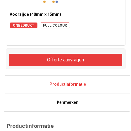
Voorzijde (40mm x 15mm)
ONBEDRUKT
FULL COLOUR
Offerte aanvragen
Productinformatie
Kenmerken
Productinformatie