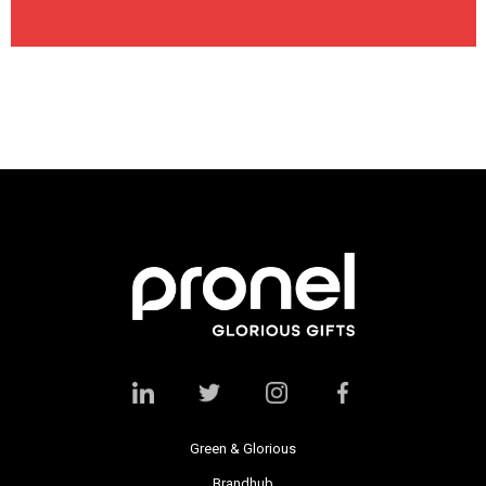
Green & Glorious
Brandhub