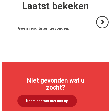
Laatst
bekeken
Geen resultaten gevonden.
Volgend
>
Niet gevonden wat u
zocht?
Neem contact met ons op