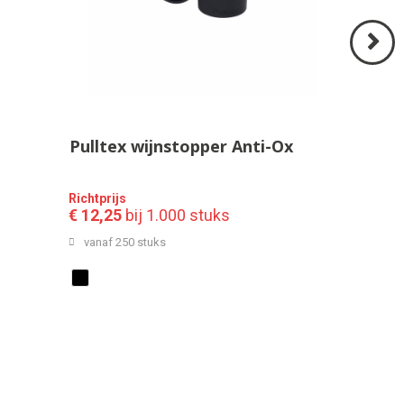
Volgend
>
Pulltex wijnstopper Anti-Ox
Richtprijs
€ 12,25
bij 1.000 stuks
vanaf 250 stuks