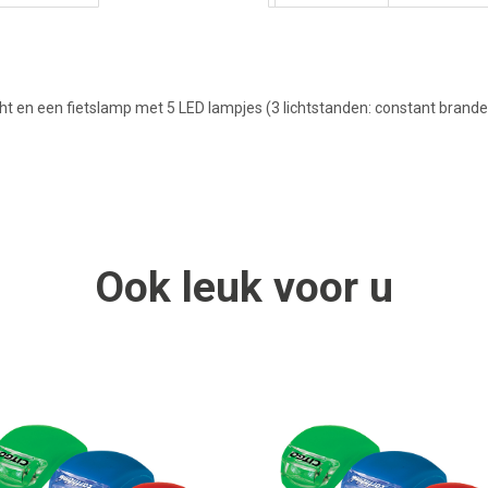
ht en een fietslamp met 5 LED lampjes (3 lichtstanden: constant brandend
Ook
leuk
voor u