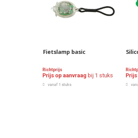
Fietslamp basic
Sili
Richtprijs
Richtp
Prijs op aanvraag
bij 1 stuks
Prij
vanaf 1 stuks
van