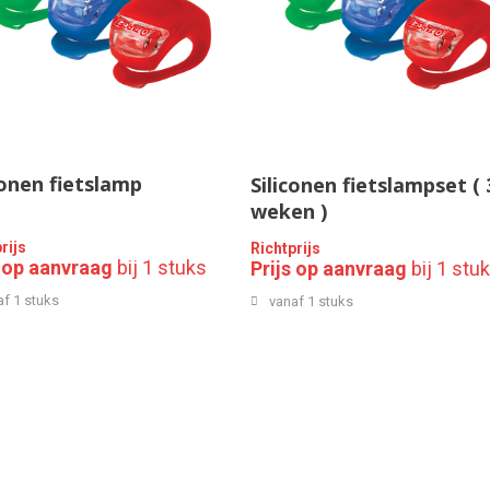
conen fietslamp
Siliconen fietslampset ( 
weken )
rijs
Richtprijs
s op aanvraag
bij 1 stuks
Prijs op aanvraag
bij 1 stu
af 1 stuks
vanaf 1 stuks