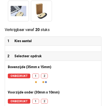
Verkrijgbaar vanaf
20
stuks
1
Kies aantal
2
Selecteer opdruk
Bovenzijde (35mm x 15mm)
ONBEDRUKT
1
2
Voorzijde onder (30mm x 10mm)
ONBEDRUKT
1
2