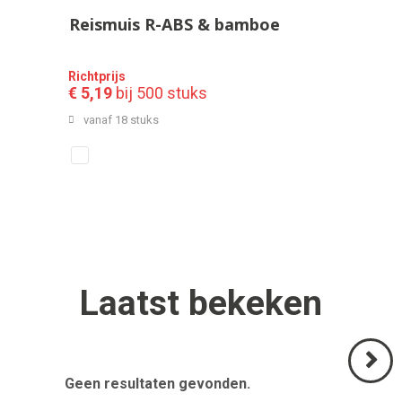
Reismuis R-ABS & bamboe
Richtprijs
€ 5,19
bij 500 stuks
vanaf 18 stuks
Laatst
bekeken
Geen resultaten gevonden.
Volgend
>