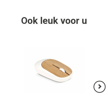
Ook
leuk
voor u
Volgend
>