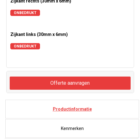
Zijkant rechts (30mm x 6mm)
ONBEDRUKT
Zijkant links (30mm x 6mm)
ONBEDRUKT
Offerte aanvragen
Productinformatie
Kenmerken