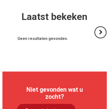
Laatst
bekeken
Geen resultaten gevonden.
Volgend
>
Niet gevonden wat u
zocht?