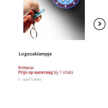
Volgend
>
Logozaklampje
Richtprijs
Prijs op aanvraag
bij 1 stuks
vanaf 1 stuks