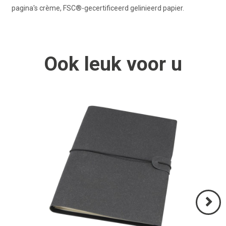
pagina's crème, FSC®-gecertificeerd gelinieerd papier.
Ook
leuk
voor u
Volgend
>