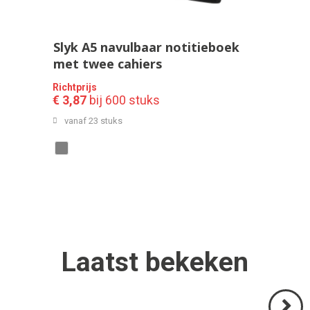
Slyk A5 navulbaar notitieboek
met twee cahiers
Richtprijs
€ 3,87
bij 600 stuks
vanaf 23 stuks
Laatst
bekeken