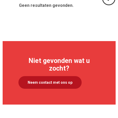
Geen resultaten gevonden.
Volgend
>
Niet gevonden wat u
zocht?
Neem contact met ons op