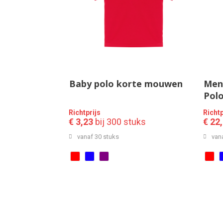
Baby polo korte mouwen
Men'
Polo
Richtprijs
Richtp
€ 3,23
bij 300 stuks
€ 22
vanaf 30 stuks
van