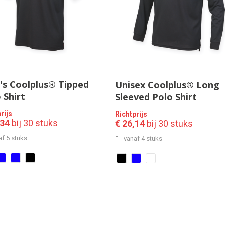
s Coolplus® Tipped
Unisex Coolplus® Long
 Shirt
Sleeved Polo Shirt
rijs
Richtprijs
,34
bij 30 stuks
€ 26,14
bij 30 stuks
af 5 stuks
vanaf 4 stuks