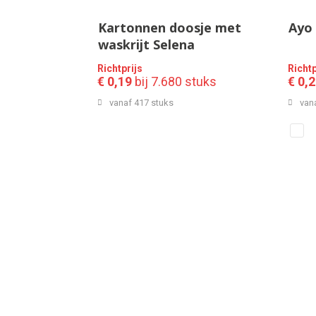
Kartonnen doosje met
Ayo 
waskrijt Selena
Richtprijs
Richtp
€ 0,19
bij 7.680 stuks
€ 0,
vanaf 417 stuks
van