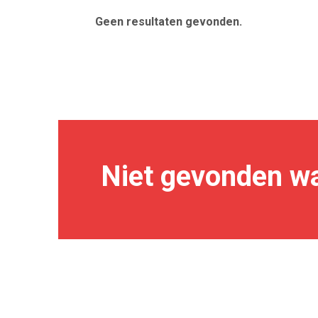
Geen resultaten gevonden.
Niet gevonden wa