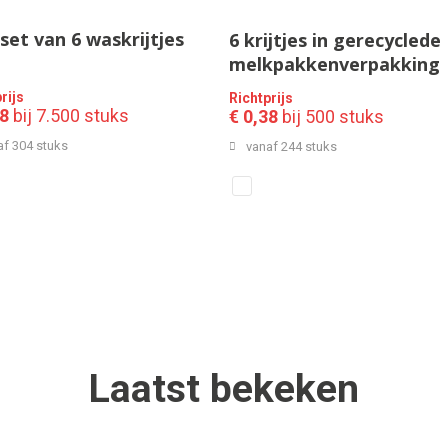
set van 6 waskrijtjes
6 krijtjes in gerecyclede
melkpakkenverpakking
rijs
Richtprijs
28
bij 7.500 stuks
€ 0,38
bij 500 stuks
af 304 stuks
vanaf 244 stuks
Laatst
bekeken