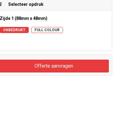
2
Selecteer opdruk
Zijde 1 (88mm x 48mm)
ONBEDRUKT
FULL COLOUR
Offerte aanvragen