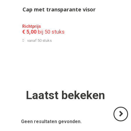
Cap met transparante visor
Richtprijs
€ 5,00
bij 50 stuks
vanaf 50 stuks
Laatst
bekeken
Geen resultaten gevonden.
Volgend
>