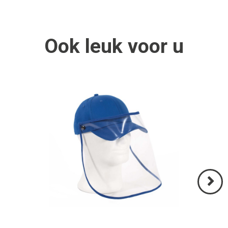
Ook
leuk
voor u
Volgend
>