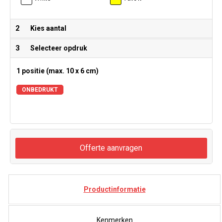
2
Kies aantal
3
Selecteer opdruk
1 positie (max. 10 x 6 cm)
ONBEDRUKT
Offerte aanvragen
Productinformatie
Kenmerken