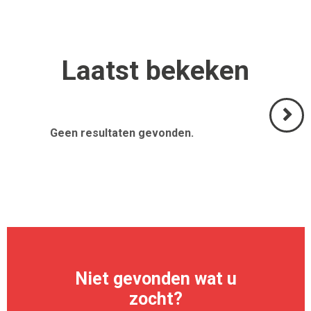
Laatst
bekeken
Geen resultaten gevonden.
Volgend
>
Niet gevonden wat u
zocht?