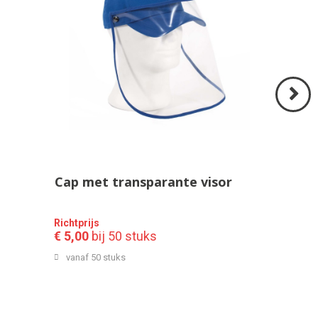
Volgend
>
Cap met transparante visor
Richtprijs
€ 5,00
bij 50 stuks
vanaf 50 stuks