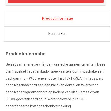
Productinformatie
Kenmerken
Productinformatie
Geniet samen met je vrienden van leuke gamemomenten! Deze
5 in 1 spelset bevat: mikado, speelkaarten, domino, schaken en
backgammon. Wit grenen houten kist 17x17x3,7cm met zwart
bedrukt schaakbord aan één kant van deksel en zwart/rood
bedrukt backgammonbord op bodem van kist. Gemaakt van
FSC®-gecertificeerd hout. Wordt geleverd in FSC®-
gecertificeerde kraft geschenkverpakking.