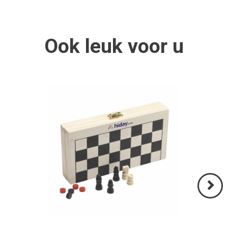
Ook
leuk
voor u
Volgend
>