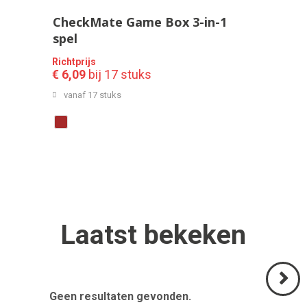
CheckMate Game Box 3-in-1
spel
Richtprijs
€ 6,09
bij 17 stuks
vanaf 17 stuks
Laatst
bekeken
Geen resultaten gevonden.
Volgend