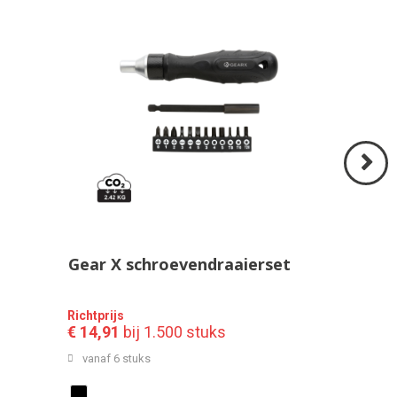
Volgend
>
Gear X schroevendraaierset
Richtprijs
€ 14,91
bij 1.500 stuks
vanaf 6 stuks