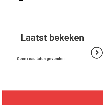
Laatst
bekeken
Geen resultaten gevonden.
Volgend
>