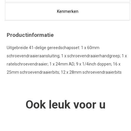
Kenmerken
Productinformatie
Uitgebreide 41-delige gereedschapsset: 1 x 60mm
schroevendraaieraansluiting; 1 x schroevendraaierhandgreep; 1 x
ratelschroevendraaier; 1 x 24mm AD; 9 x 1/4inch doppen; 16 x
25mm schroevendraaierbits; 12 x 28mm schroevendraaierbits
Ook
leuk
voor u