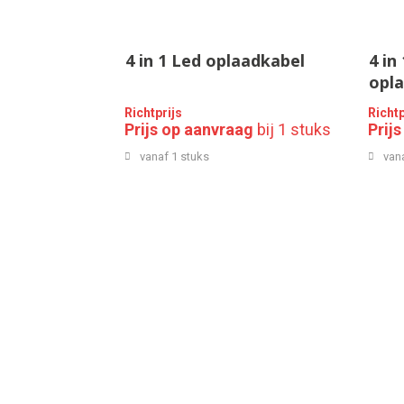
4 in 1 Led oplaadkabel
4 in
opla
Richtprijs
Richtp
Prijs op aanvraag
bij 1 stuks
Prij
vanaf 1 stuks
van