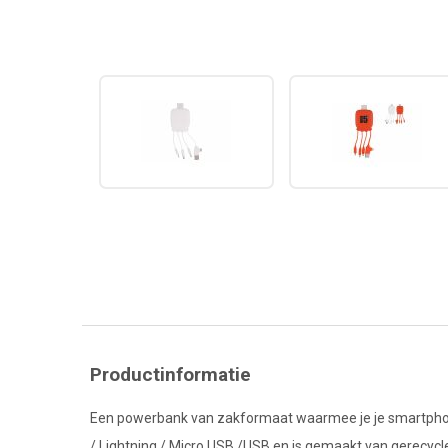
Productinformatie
Een powerbank van zakformaat waarmee je je smartphon
/ Lightning / Micro USB /USB en is gemaakt van gerecyc