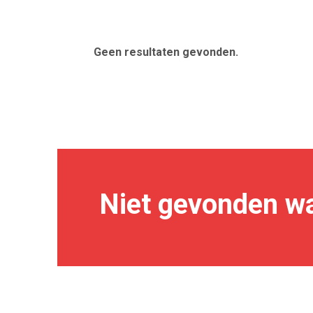
Geen resultaten gevonden.
Niet gevonden wa