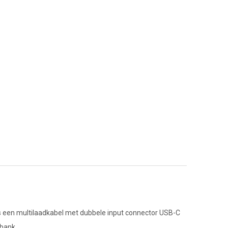
 een multilaadkabel met dubbele input connector USB-C
bank.