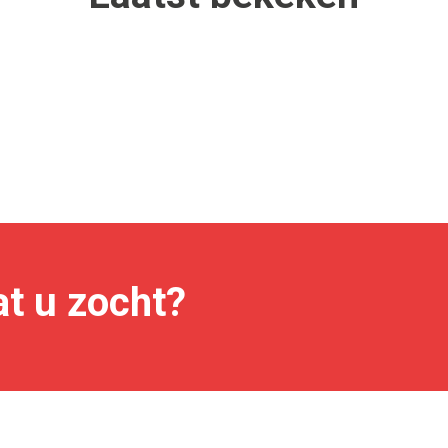
t u zocht?