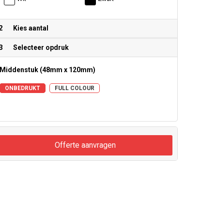
2
Kies aantal
3
Selecteer opdruk
Middenstuk (48mm x 120mm)
ONBEDRUKT
FULL COLOUR
Offerte aanvragen