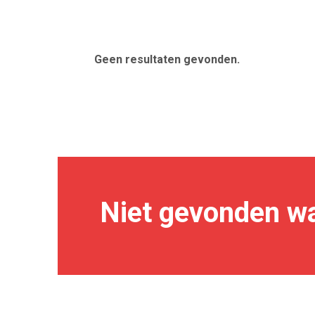
Geen resultaten gevonden.
Niet gevonden wa