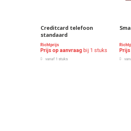
Creditcard telefoon
Sma
standaard
Richtprijs
Richtp
Prijs op aanvraag
bij 1 stuks
Prij
vanaf 1 stuks
van