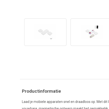
Productinformatie
Laad je mobiele apparaten snel en draadloos op. Met dit l
vouwbare, magnetische ontwerp maakt het gemakkelijk om