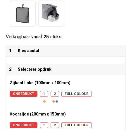
Verkrijgbaar vanaf
25
stuks
1
Kies aantal
2
Selecteer opdruk
Zijkant links (100mm x 100mm)
ONBEDRUKT
1
2
FULL COLOUR
Voorzijde (200mm x 150mm)
ONBEDRUKT
1
2
FULL COLOUR