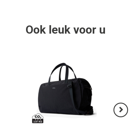
Ook
leuk
voor u
Volgend
>