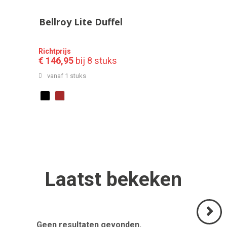
Bellroy Lite Duffel
Richtprijs
€ 146,95
bij 8 stuks
vanaf 1 stuks
Laatst
bekeken
Geen resultaten gevonden.
Volgend