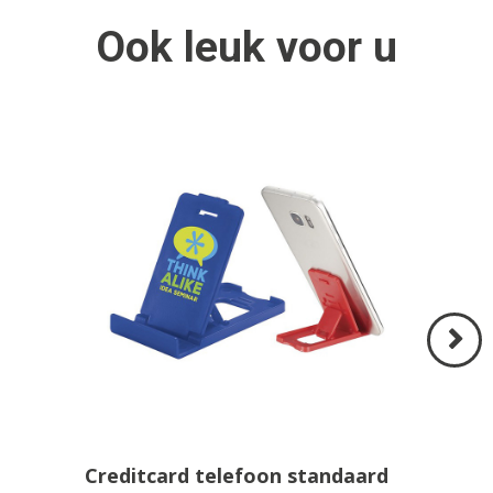
Ook
leuk
voor u
Volgend
>
Creditcard telefoon standaard