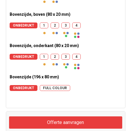
Bovenzijde, boven (80 x 20 mm)
ONBEDRUKT
1
2
3
4
Bovenzijde, onderkant (80 x 20 mm)
ONBEDRUKT
1
2
3
4
Bovenzijde (196 x 80 mm)
ONBEDRUKT
FULL COLOUR
Offerte aanvragen