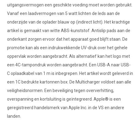
uitgangsvermogen een geschikte voeding moet worden gebruikt.
Vanaf een laadvermogen van 5 watt lichten de leds aan de
onderzijde van de oplader blauw op (indirect licht). Het krachtige
artikel is gemaakt van witte ABS-kunststof. Antislip pads aan de
onderkant zorgen ervoor dat het apparaat goed blijft staan. De
promotie kan als een indrukwekkende UV-druk over het gehele
oppervlak worden aangebracht. Als alternatief kan het logo met
een 4C-tampondruk worden aangebracht. Een USB-A naar USB-
C oplaadkabel van 1 m is inbegrepen. Het artikel wordt geleverd in
een 1C bedrukte kartonnen box. De Multicharger voldoet aan alle
veiligheidsnormen. Een beveiliging tegen oververhitting,
overspanning en kortsluiting is geïntegreerd. Apple® is een
geregistreerd handelsmerk van Apple Inc. in de VS en andere
landen.