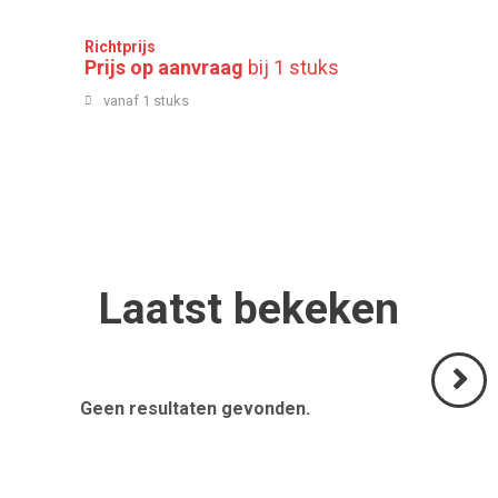
Richtprijs
Prijs op aanvraag
bij 1 stuks
vanaf 1 stuks
Laatst
bekeken
Geen resultaten gevonden.
Volgend
>