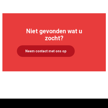
Niet gevonden wat u
zocht?
Neem contact met ons op