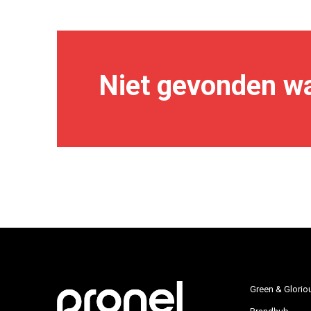
Niet gevonden wa
Green & Glorio