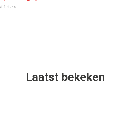
af 1 stuks
Laatst
bekeken