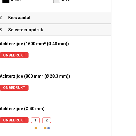
2
Kies aantal
3
Selecteer opdruk
Achterzijde (1600 mm² (Ø 40 mm))
ONBEDRUKT
Achterzijde (800 mm² (Ø 28,3 mm))
ONBEDRUKT
Achterzijde (Ø 40 mm)
ONBEDRUKT
1
2