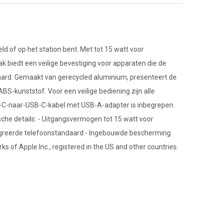
ld of op het station bent. Met tot 15 watt voor
k biedt een veilige bevestiging voor apparaten die de
aard. Gemaakt van gerecycled aluminium, presenteert de
BS-kunststof. Voor een veilige bediening zijn alle
B-C-naar-USB-C-kabel met USB-A-adapter is inbegrepen.
he details: - Uitgangsvermogen tot 15 watt voor
egreerde telefoonstandaard - Ingebouwde bescherming
 of Apple Inc., registered in the US and other countries.